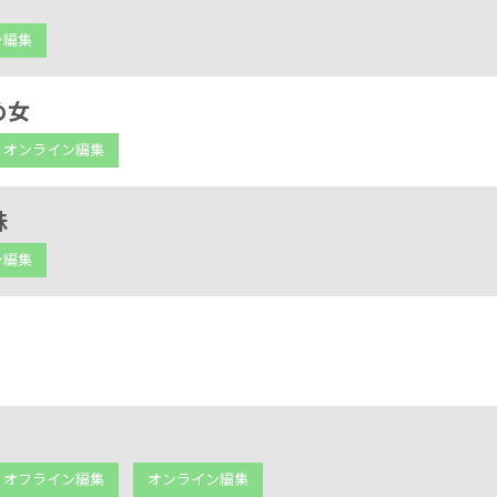
ン編集
め女
オンライン編集
妹
ン編集
。
オフライン編集
オンライン編集