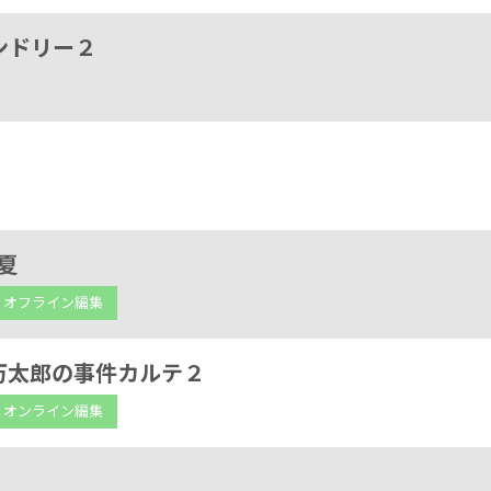
ンドリー２
夏
オフライン編集
万太郎の事件カルテ２
オンライン編集