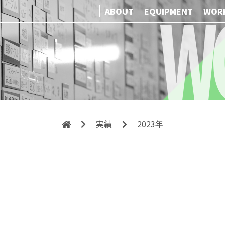
W
ABOUT
EQUIPMENT
WOR
実績
2023年