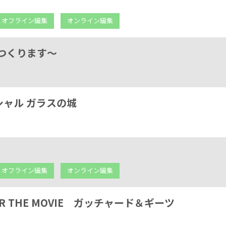
オフライン編集
オンライン編集
つくります～
ャル ガラスの城
オフライン編集
オンライン編集
R THE MOVIE ガッチャード＆ギーツ