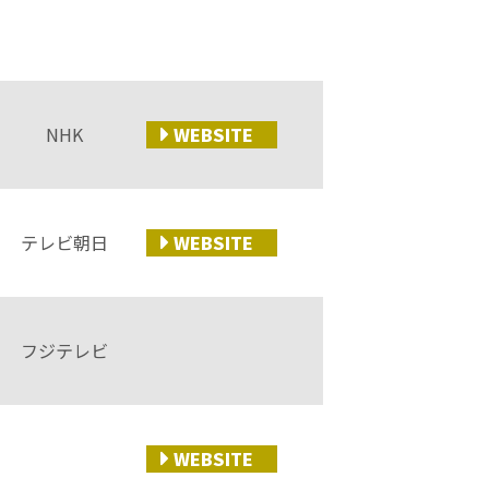
NHK
WEB
SITE
テレビ朝日
WEB
SITE
フジテレビ
WEB
SITE