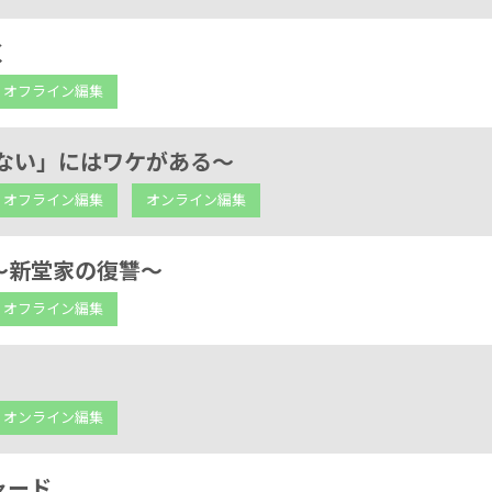
く
オフライン編集
えない」にはワケがある～
オフライン編集
オンライン編集
～新堂家の復讐～
オフライン編集
オンライン編集
ャード