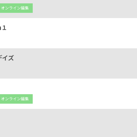
オンライン編集
n１
デイズ
オンライン編集