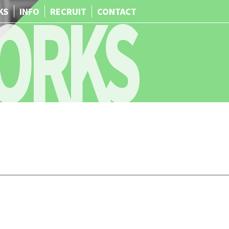
ORKS
KS
INFO
RECRUIT
CONTACT