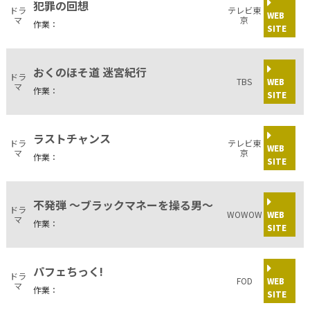
犯罪の回想
ドラ
テレビ東
WEB
マ
京
作業：
SITE
おくのほそ道 迷宮紀行
ドラ
TBS
WEB
マ
作業：
SITE
ラストチャンス
ドラ
テレビ東
WEB
マ
京
作業：
SITE
不発弾 ～ブラックマネーを操る男～
ドラ
WOWOW
WEB
マ
作業：
SITE
パフェちっく!
ドラ
FOD
WEB
マ
作業：
SITE