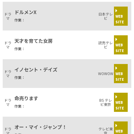
ドルメンX
ドラ
日本テレ
WEB
マ
ビ
作業：
SITE
天才を育てた女房
ドラ
読売テレ
WEB
マ
ビ
作業：
SITE
イノセント・デイズ
ドラ
WOWOW
WEB
マ
作業：
SITE
命売ります
ドラ
BS テレ
WEB
マ
ビ東京
作業：
SITE
オー・マイ・ジャンプ！
ドラ
テレビ東
WEB
マ
京